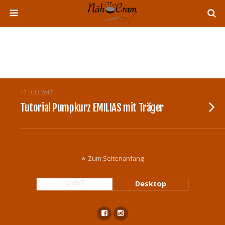
Tags › Träger
17. JULI 2017
Tutorial Pumpkurz EMILIAS mit Träger
Zum Seitenanfang
Mobil
Desktop