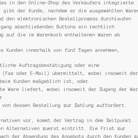
as in den Online-Shop des Verkäufers integrierte
i gibt der Kunde, nachdem er die ausgewählten Ware
nd den elektronischen Bestellprozess durchlaufen
rgang abschließenden Buttons ein rechtlich
ug auf die im Warenkorb enthaltenen Waren ab.
s Kunden innerhalb von fünf Tagen annehmen,
tliche Auftragsbestätigung oder eine
 (Fax oder E-Mail) übermittelt, wobei insoweit de
beim Kunden maßgeblich ist, oder
te Ware liefert, wobei insoweit der Zugang der Wa
r
 von dessen Bestellung zur Zahlung auffordert.
rnativen vor, kommt der Vertrag in dem Zeitpunkt
en Alternativen zuerst eintritt. Die Frist zur
nach der Absendung des Angebots durch den Kunden z