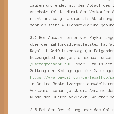
laufen und endet mit dem Ablauf des 
Angebots folgt. Nimmt der Verkäufer 
nicht an, so gilt dies als Ablehnung
mehr an seine Willenserklärung gebun
2.4
Bei Auswahl einer von PayPal ange
über den Zahlungsdienstleister PayPa
Royal, L-2449 Luxemburg (im Folgende
Nutzungsbedingungen, einsehbar unte
/useragreement-full
oder - falls der 
Geltung der Bedingungen für Zahlunge
https://www.paypal.com
/de
/legalhub
/p
im Online-Bestellvorgang auswählbare
Verkäufer schon jetzt die Annahme de
Kunde den Button anklickt, welcher d
2.5
Bei der Bestellung über das Onlin