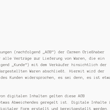
ungen (nachfolgend „AGB“) der Carmen Grießhaber
r alle Verträge zur Lieferung von Waren, die ein
lgend „Kunde“) mit dem Verkäufer hinsichtlich der
dargestellten Waren abschließt. Hiermit wird der
 des Kunden widersprochen, es sei denn, es ist etw
on digitalen Inhalten gelten diese AGB
etwas Abweichendes geregelt ist. Digitale Inhalte 
digitaler Form erstellt und bereitgestellt werden.