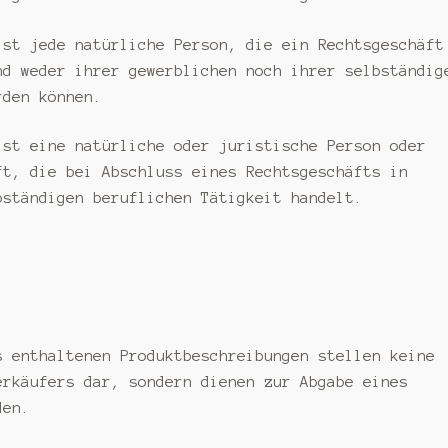
st jede natürliche Person, die ein Rechtsgeschäft
nd weder ihrer gewerblichen noch ihrer selbständig
rden können.
st eine natürliche oder juristische Person oder
ft, die bei Abschluss eines Rechtsgeschäfts in
bständigen beruflichen Tätigkeit handelt.
 enthaltenen Produktbeschreibungen stellen keine
erkäufers dar, sondern dienen zur Abgabe eines
den.