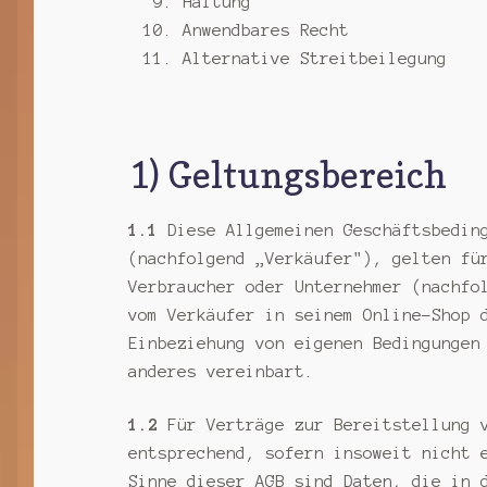
Haftung
Anwendbares Recht
Alternative Streitbeilegung
1) Geltungsbereich
1.1
Diese Allgemeinen Geschäftsbeding
(nachfolgend „Verkäufer"), gelten fü
Verbraucher oder Unternehmer (nachfo
vom Verkäufer in seinem Online-Shop 
Einbeziehung von eigenen Bedingungen
anderes vereinbart.
1.2
Für Verträge zur Bereitstellung v
entsprechend, sofern insoweit nicht 
Sinne dieser AGB sind Daten, die in 