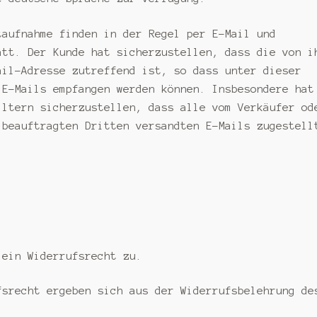
aufnahme finden in der Regel per E-Mail und
att. Der Kunde hat sicherzustellen, dass die von i
ail-Adresse zutreffend ist, so dass unter dieser
 E-Mails empfangen werden können. Insbesondere hat
iltern sicherzustellen, dass alle vom Verkäufer od
 beauftragten Dritten versandten E-Mails zugestell
ein Widerrufsrecht zu.
srecht ergeben sich aus der Widerrufsbelehrung de