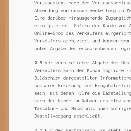
Vertragstext nach dem Vertragsschlus
Absendung von dessen Bestellung in T
Eine darüber hinausgehende Zugänglic
erfolgt nicht. Sofern der Kunde vor 
Online-Shop des Verkäufers eingerich
Verkäufers archiviert und können vom
unter Angabe der entsprechenden Logi
2.6
Vor verbindlicher Abgabe der Best
Verkäufers kann der Kunde mögliche E
Bildschirm dargestellten Information
besseren Erkennung von Eingabefehler
sein, mit deren Hilfe die Darstellun
kann der Kunde im Rahmen des elektro
Tastatur- und Mausfunktionen korrigi
Bestellvorgang abschließt.
2.7
Für den Vertragsschluss steht die