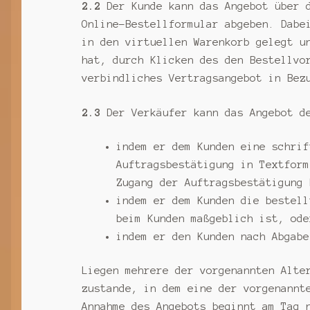
2.2
Der Kunde kann das Angebot über d
Online-Bestellformular abgeben. Dabe
in den virtuellen Warenkorb gelegt u
hat, durch Klicken des den Bestellvo
verbindliches Vertragsangebot in Bez
2.3
Der Verkäufer kann das Angebot de
indem er dem Kunden eine schrif
Auftragsbestätigung in Textform
Zugang der Auftragsbestätigung 
indem er dem Kunden die bestell
beim Kunden maßgeblich ist, ode
indem er den Kunden nach Abgabe
Liegen mehrere der vorgenannten Alte
zustande, in dem eine der vorgenannt
Annahme des Angebots beginnt am Tag 