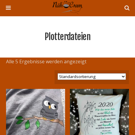
Plotterdateien
Alle 5 Ergebnisse werden angezeigt