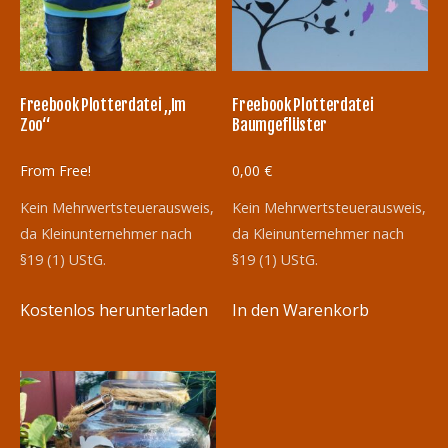
Freebook Plotterdatei „Im
Freebook Plotterdatei
Zoo“
Baumgeflüster
From Free!
0,00
€
Kein Mehrwertsteuerausweis,
Kein Mehrwertsteuerausweis,
da Kleinunternehmer nach
da Kleinunternehmer nach
§19 (1) UStG.
§19 (1) UStG.
Kostenlos herunterladen
In den Warenkorb