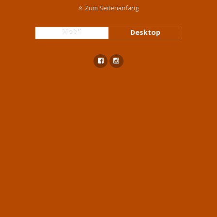
Zum Seitenanfang
Mobil
Desktop