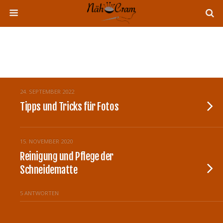
Tags › Tipps
24. SEPTEMBER 2022
Tipps und Tricks für Fotos
15. NOVEMBER 2020
Reinigung und Pflege der
Schneidematte
5 ANTWORTEN