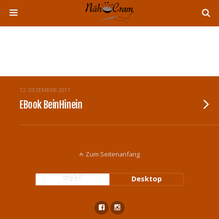
Tags › Jeans
12. DEZEMBER 2017
EBook BeinHinein
Zum Seitenanfang
Mobil
Desktop