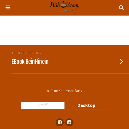
Tags › Hose
12. DEZEMBER 2017
EBook BeinHinein
Zum Seitenanfang
Mobil
Desktop