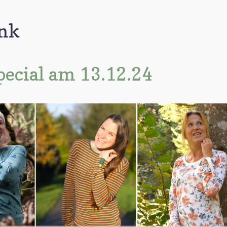
nk
ecial am 13.12.24