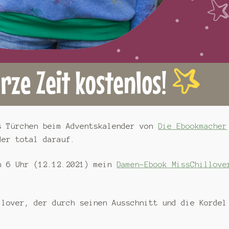
s Türchen beim Adventskalender von
Die Ebookmacher
der total darauf.
h 6 Uhr (12.12.2021) mein
Damen-Ebook MissChillove
llover, der durch seinen Ausschnitt und die Kordel