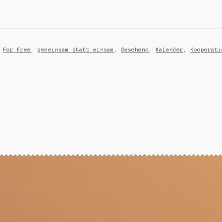
,
For Free
,
gemeinsam statt einsam
,
Geschenk
,
Kalender
,
Kooperati