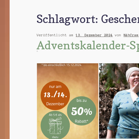
Schlagwort:
Gesche
Veröffentlicht am
13. Dezember 2024
von
NähCram
Adventskalender-Sp