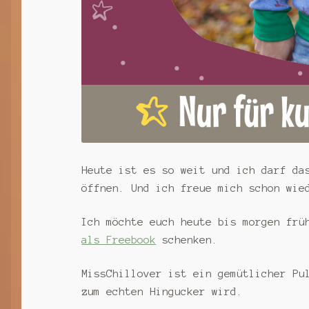
Heute ist es so weit und ich darf da
öffnen. Und ich freue mich schon wie
Ich möchte euch heute bis morgen frü
als Freebook
schenken.
MissChillover ist ein gemütlicher Pu
zum echten Hingucker wird.