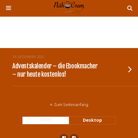
Tags › For Free
10. DEZEMBER 2021
Adventskalender – die Ebookmacher
– nur heute kostenlos!
Zum Seitenanfang
Mobil
Desktop