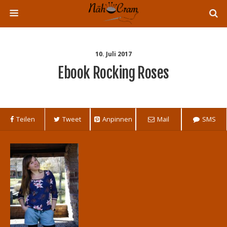
10. Juli 2017
Ebook Rocking Roses
Teilen
Tweet
Anpinnen
Mail
SMS