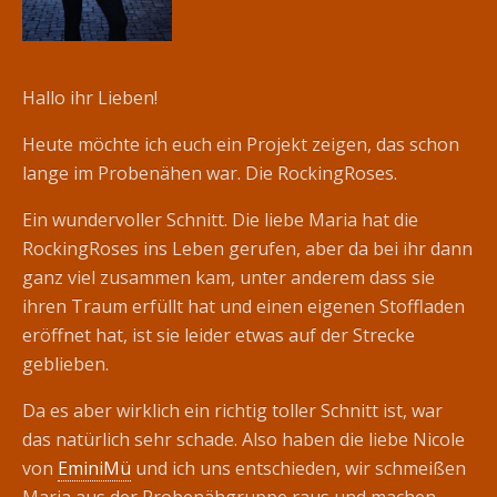
Hallo ihr Lieben!
Heute möchte ich euch ein Projekt zeigen, das schon
lange im Probenähen war. Die RockingRoses.
Ein wundervoller Schnitt. Die liebe Maria hat die
RockingRoses ins Leben gerufen, aber da bei ihr dann
ganz viel zusammen kam, unter anderem dass sie
ihren Traum erfüllt hat und einen eigenen Stoffladen
eröffnet hat, ist sie leider etwas auf der Strecke
geblieben.
Da es aber wirklich ein richtig toller Schnitt ist, war
das natürlich sehr schade. Also haben die liebe Nicole
von
EminiMü
und ich uns entschieden, wir schmeißen
Maria aus der Probenähgruppe raus und machen