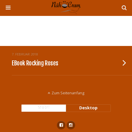
Tags › Tailliert
7. FEBRUAR 2018
EBook Rocking Roses
Zum Seitenanfang
Mobil
Desktop