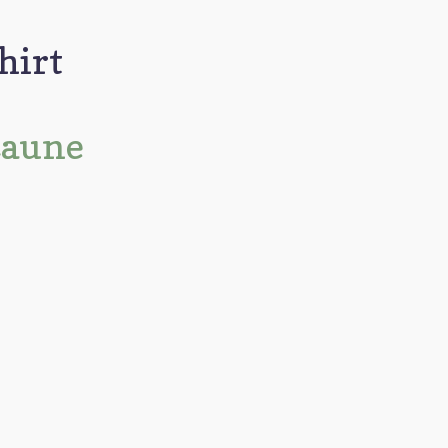
hirt
Laune