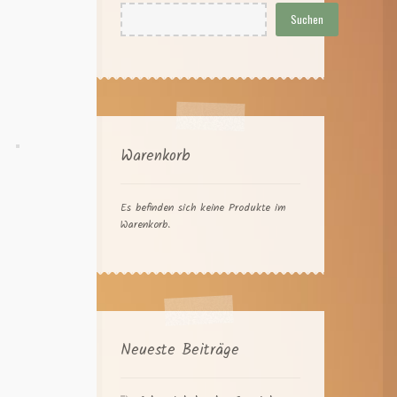
Suchen
Warenkorb
Es befinden sich keine Produkte im
Warenkorb.
Neueste Beiträge