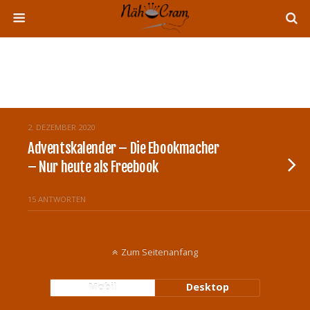
Tags › Ebooks For Free
2. DEZEMBER 2020
Adventskalender – Die Ebookmacher
– Nur heute als Freebook
15 ANTWORTEN
Zum Seitenanfang
Mobil
Desktop