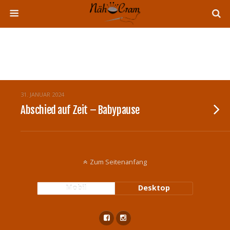
Tags › Babypause
31. JANUAR 2024
Abschied auf Zeit – Babypause
Zum Seitenanfang
Mobil
Desktop