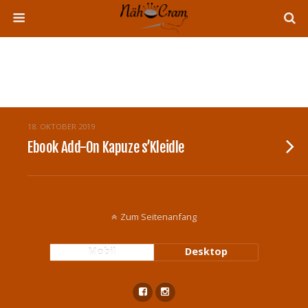
Tags › Add-On
18. OKTOBER 2019
Ebook Add-On Kapuze s’Kleidle
Zum Seitenanfang
Mobil
Desktop