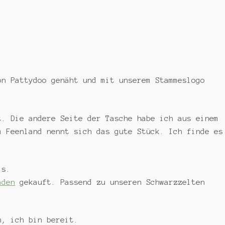
n Pattydoo genäht und mit unserem Stammeslogo
t. Die andere Seite der Tasche habe ich aus einem
m Feenland nennt sich das gute Stück. Ich finde es
ls.
aden
gekauft. Passend zu unseren Schwarzzelten
n, ich bin bereit.