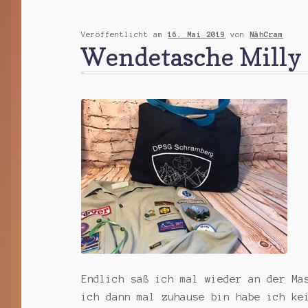
Veröffentlicht am
16. Mai 2019
von
NähCram
Wendetasche Milly
Endlich saß ich mal wieder an der Ma
ich dann mal zuhause bin habe ich ke