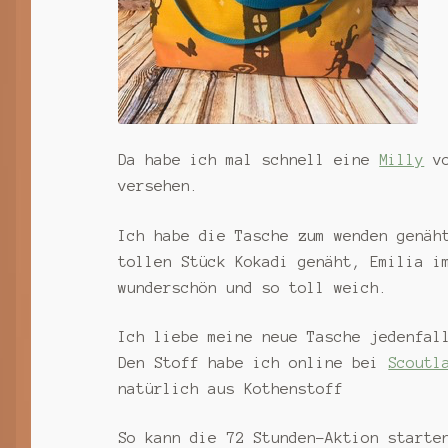
Da habe ich mal schnell eine
Milly
vo
versehen.
Ich habe die Tasche zum wenden genäh
tollen Stück Kokadi genäht, Emilia i
wunderschön und so toll weich.
Ich liebe meine neue Tasche jedenfal
Den Stoff habe ich online bei
Scoutl
natürlich aus Kothenstoff
So kann die 72 Stunden-Aktion starte