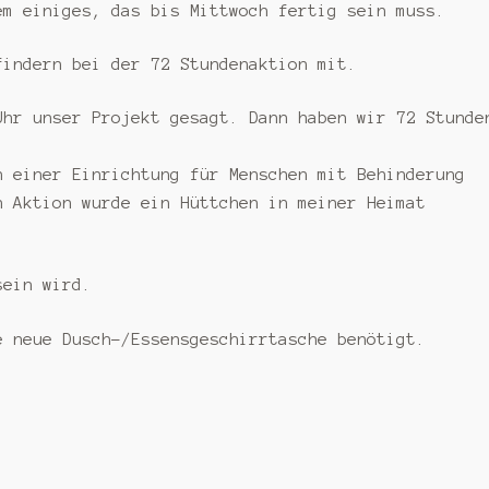
em einiges, das bis Mittwoch fertig sein muss.
findern bei der 72 Stundenaktion mit.
Uhr unser Projekt gesagt. Dann haben wir 72 Stunde
n einer Einrichtung für Menschen mit Behinderung
n Aktion wurde ein Hüttchen in meiner Heimat
sein wird.
e neue Dusch-/Essensgeschirrtasche benötigt.