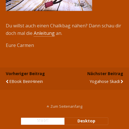
Du willst auch einen Chalkbag nähen? Dann schau dir
doch mal die
Anleitung
an.
Eure Carmen
Vorheriger Beitrag
Nächster Beitrag
EBook BeinHinein
Yogahose Skadi
Zum Seitenanfang
Mobil
Desktop