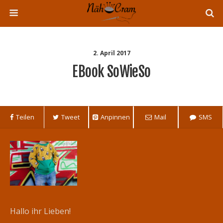
2. April 2017
EBook SoWieSo
Teilen
Tweet
Anpinnen
Mail
SMS
Hallo ihr Lieben!