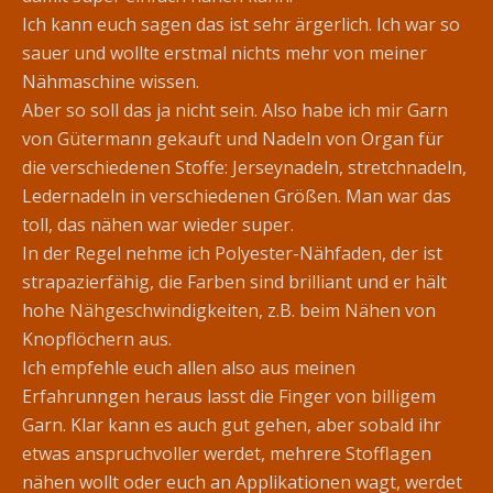
Ich kann euch sagen das ist sehr ärgerlich. Ich war so
sauer und wollte erstmal nichts mehr von meiner
Nähmaschine wissen.
Aber so soll das ja nicht sein. Also habe ich mir Garn
von Gütermann gekauft und Nadeln von Organ für
die verschiedenen Stoffe: Jerseynadeln, stretchnadeln,
Ledernadeln in verschiedenen Größen. Man war das
toll, das nähen war wieder super.
In der Regel nehme ich Polyester-Nähfaden, der ist
strapazierfähig, die Farben sind brilliant und er hält
hohe Nähgeschwindigkeiten, z.B. beim Nähen von
Knopflöchern aus.
Ich empfehle euch allen also aus meinen
Erfahrunngen heraus lasst die Finger von billigem
Garn. Klar kann es auch gut gehen, aber sobald ihr
etwas anspruchvoller werdet, mehrere Stofflagen
nähen wollt oder euch an Applikationen wagt, werdet