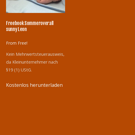
Freebook Sommeroverall
sunny Leon
From Free!
Kein Mehrwertsteuerausweis,
da Kleinunternehmer nach
§19 (1) UStG.
Kostenlos herunterladen