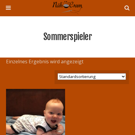
Sommerspieler
Einzelnes Ergebnis wird angezeigt