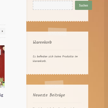
Suchen
Warenkorb
Es befinden sich keine Produkte im
Warenkorb.
Neueste Beiträge
ig