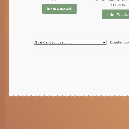
(1) UStG.
In den Warenkorb
In den Warenko
Ergebniss