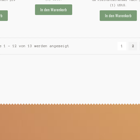
(1) UStG.
In den Warenkorb
rb
In den Warenkorb
e 1 – 12 von 13 werden angezeigt
1
2