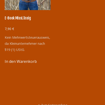
E-Book MissLässig
7,90
€
Kein Mehrwertsteuerausweis,
da Kleinunternehmer nach
§19 (1) UStG.
In den Warenkorb
Zum Seitenanfang