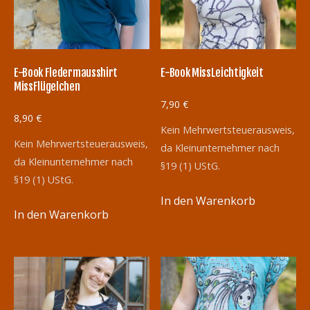
E-Book Fledermausshirt
E-Book MissLeichtigkeit
MissFlügelchen
7,90
€
8,90
€
Kein Mehrwertsteuerausweis,
Kein Mehrwertsteuerausweis,
da Kleinunternehmer nach
da Kleinunternehmer nach
§19 (1) UStG.
§19 (1) UStG.
In den Warenkorb
In den Warenkorb