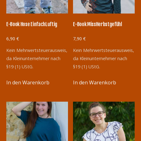
E-Book Hose EinfachLuftig
E-Book MissHerbstgefühl
6,90
€
7,90
€
Kein Mehrwertsteuerausweis,
Kein Mehrwertsteuerausweis,
da Kleinunternehmer nach
da Kleinunternehmer nach
§19 (1) UStG.
§19 (1) UStG.
In den Warenkorb
In den Warenkorb