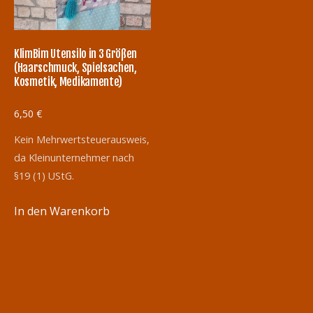
KlimBim Utensilo in 3 Größen
(Haarschmuck, Spielsachen,
Kosmetik, Medikamente)
6,50
€
Kein Mehrwertsteuerausweis,
da Kleinunternehmer nach
§19 (1) UStG.
In den Warenkorb