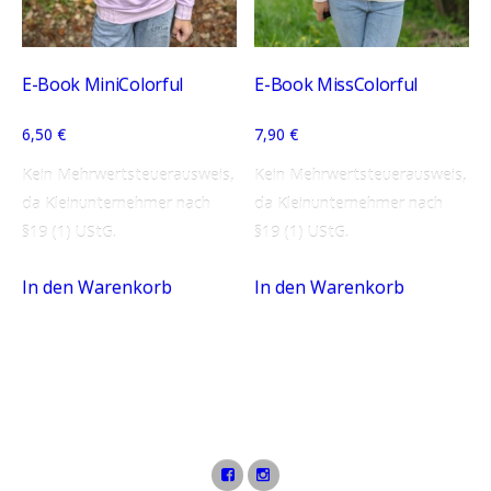
E-Book MiniColorful
E-Book MissColorful
6,50
€
7,90
€
Kein Mehrwertsteuerausweis,
Kein Mehrwertsteuerausweis,
da Kleinunternehmer nach
da Kleinunternehmer nach
§19 (1) UStG.
§19 (1) UStG.
In den Warenkorb
In den Warenkorb