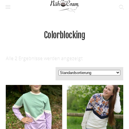
Colorblocking
Alle 2 Ergebnisse werden angezeigt