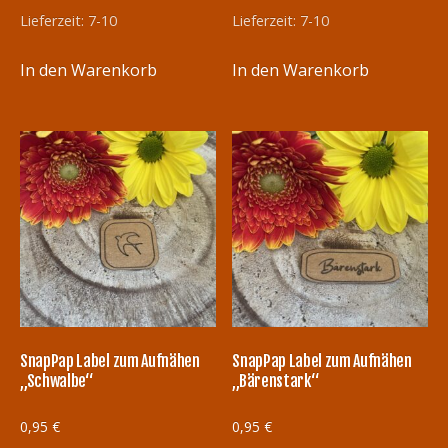
Lieferzeit:
7-10
Lieferzeit:
7-10
In den Warenkorb
In den Warenkorb
SnapPap Label zum Aufnähen
SnapPap Label zum Aufnähen
„Schwalbe“
„Bärenstark“
0,95
€
0,95
€