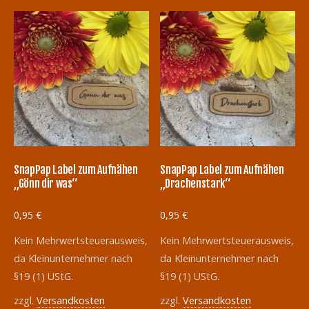
SnapPap Label zum Aufnähen
SnapPap Label zum Aufnähen
„Gönn dir was“
„Drachenstark“
0,95
€
0,95
€
Kein Mehrwertsteuerausweis,
Kein Mehrwertsteuerausweis,
da Kleinunternehmer nach
da Kleinunternehmer nach
§19 (1) UStG.
§19 (1) UStG.
zzgl.
Versandkosten
zzgl.
Versandkosten