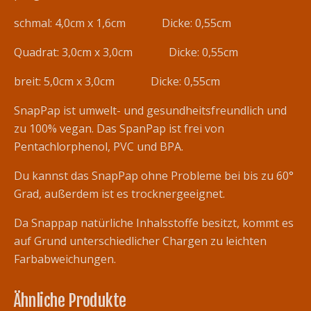
schmal: 4,0cm x 1,6cm Dicke: 0,55cm
Quadrat: 3,0cm x 3,0cm Dicke: 0,55cm
breit: 5,0cm x 3,0cm Dicke: 0,55cm
SnapPap ist umwelt- und gesundheitsfreundlich und
zu 100% vegan. Das SpanPap ist frei von
Pentachlorphenol, PVC und BPA.
Du kannst das SnapPap ohne Probleme bei bis zu 60°
Grad, außerdem ist es trocknergeeignet.
Da Snappap natürliche Inhalsstoffe besitzt, kommt es
auf Grund unterschiedlicher Chargen zu leichten
Farbabweichungen.
Ähnliche Produkte