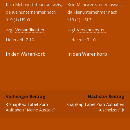
Kein Mehrwertsteuerausweis,
Kein Mehrwertsteuerausweis,
da Kleinunternehmer nach
da Kleinunternehmer nach
§19 (1) UStG.
§19 (1) UStG.
zzgl.
Versandkosten
zzgl.
Versandkosten
Lieferzeit:
7-10
Lieferzeit:
7-10
In den Warenkorb
In den Warenkorb
Vorheriger Beitrag
Nächster Beitrag
SnapPap Label Zum
SnapPap Label Zum Aufnähen
Aufnähen "Kleine Auszeit"
"Kuschelzeit"