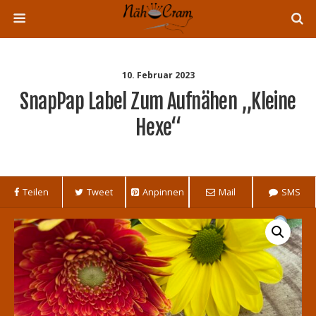
10. Februar 2023
SnapPap Label Zum Aufnähen „Kleine
Hexe“
Teilen
Tweet
Anpinnen
Mail
SMS