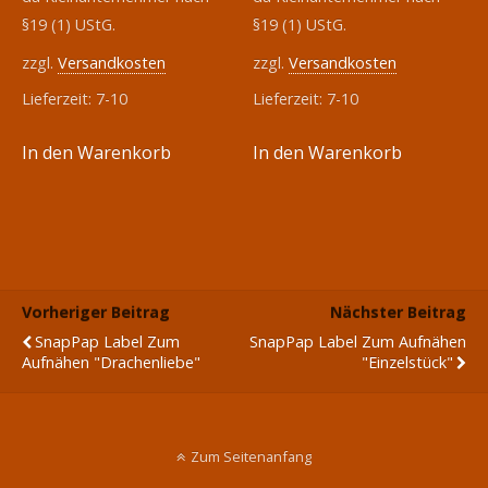
§19 (1) UStG.
§19 (1) UStG.
zzgl.
Versandkosten
zzgl.
Versandkosten
Lieferzeit:
7-10
Lieferzeit:
7-10
In den Warenkorb
In den Warenkorb
Vorheriger Beitrag
Nächster Beitrag
SnapPap Label Zum
SnapPap Label Zum Aufnähen
Aufnähen "Drachenliebe"
"Einzelstück"
Zum Seitenanfang