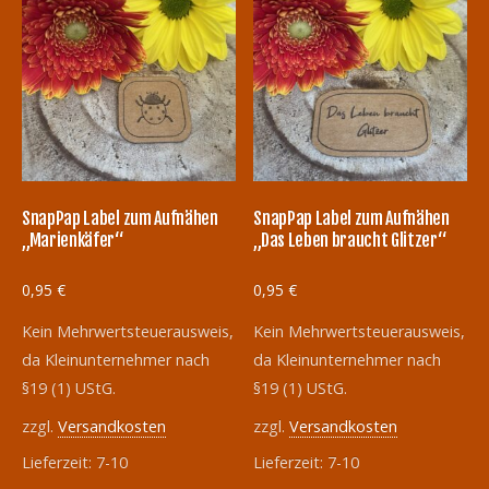
SnapPap Label zum Aufnähen
SnapPap Label zum Aufnähen
„Marienkäfer“
„Das Leben braucht Glitzer“
0,95
€
0,95
€
Kein Mehrwertsteuerausweis,
Kein Mehrwertsteuerausweis,
da Kleinunternehmer nach
da Kleinunternehmer nach
§19 (1) UStG.
§19 (1) UStG.
zzgl.
Versandkosten
zzgl.
Versandkosten
Lieferzeit:
7-10
Lieferzeit:
7-10