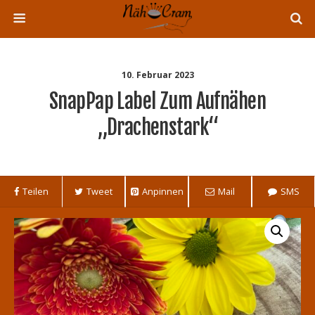
10. Februar 2023
SnapPap Label Zum Aufnähen
„Drachenstark“
Teilen
Tweet
Anpinnen
Mail
SMS