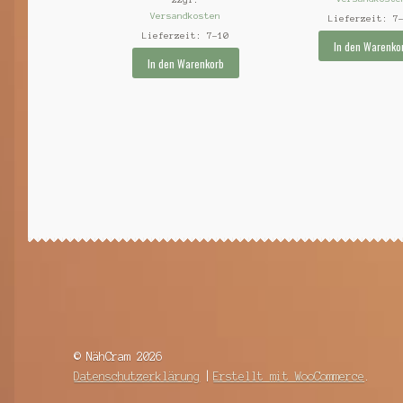
Versandkosten
Lieferzeit:
7
Lieferzeit:
7-10
In den Warenko
In den Warenkorb
© NähCram 2026
Datenschutzerklärung
Erstellt mit WooCommerce
.