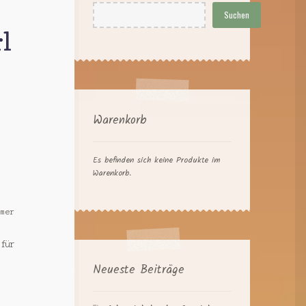
Suchen
l
Warenkorb
Es befinden sich keine Produkte im
Warenkorb.
hmer
 für
Neueste Beiträge