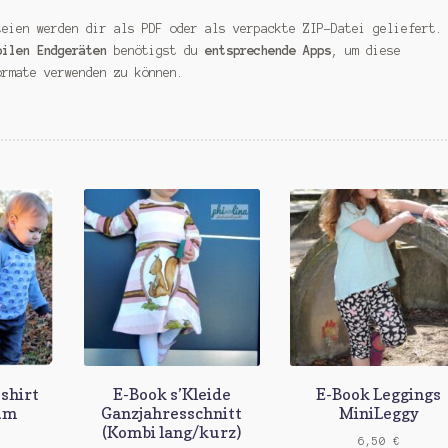
teien werden dir als PDF oder als verpackte ZIP-Datei geliefert.
bilen Endgeräten
benötigst du
entsprechende Apps
, um diese
ormate verwenden zu können.
shirt
E-Book s’Kleide
E-Book Leggings
um
Ganzjahresschnitt
MiniLeggy
(Kombi lang/kurz)
6,50
€