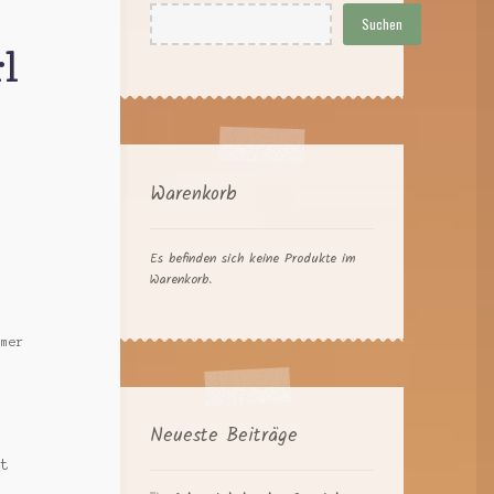
Suchen
l
Warenkorb
Es befinden sich keine Produkte im
Warenkorb.
hmer
Neueste Beiträge
rt