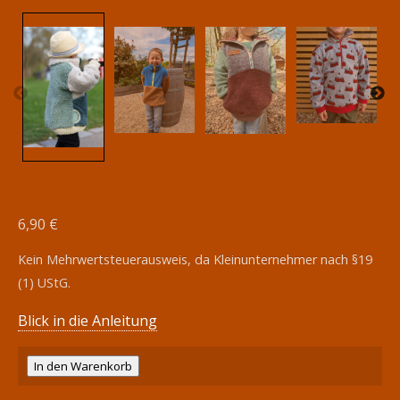
6,90
€
Kein Mehrwertsteuerausweis, da Kleinunternehmer nach §19
(1) UStG.
Blick in die Anleitung
E-
In den Warenkorb
Book