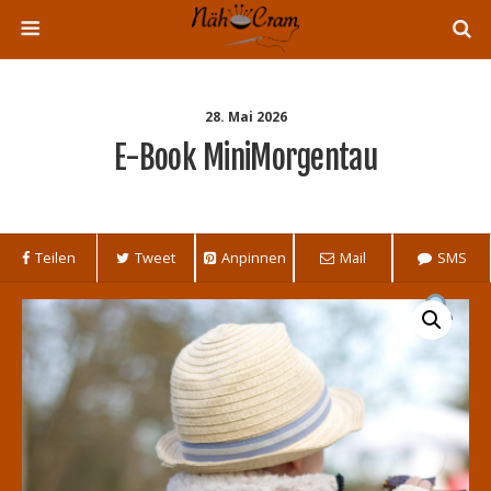
28. Mai 2026
E-Book MiniMorgentau
Teilen
Tweet
Anpinnen
Mail
SMS