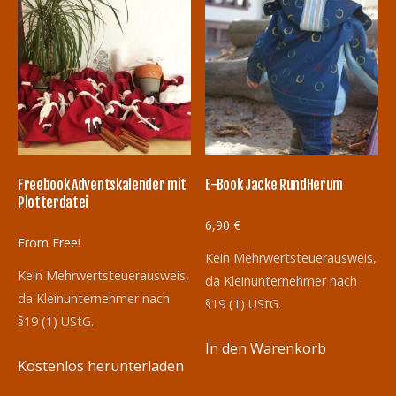
Freebook Adventskalender mit
E-Book Jacke RundHerum
Plotterdatei
6,90
€
From Free!
Kein Mehrwertsteuerausweis,
Kein Mehrwertsteuerausweis,
da Kleinunternehmer nach
da Kleinunternehmer nach
§19 (1) UStG.
§19 (1) UStG.
In den Warenkorb
Kostenlos herunterladen