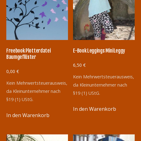
Freebook Plotterdatei
E-Book Leggings MiniLeggy
Baumgeflüster
6,50
€
0,00
€
Kein Mehrwertsteuerausweis,
Kein Mehrwertsteuerausweis,
da Kleinunternehmer nach
da Kleinunternehmer nach
§19 (1) UStG.
§19 (1) UStG.
In den Warenkorb
In den Warenkorb