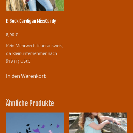
E-Book Cardigan MissCardy
8,90
€
Kein Mehrwertsteuerausweis,
da Kleinunternehmer nach
§19 (1) UStG.
In den Warenkorb
Ähnliche Produkte