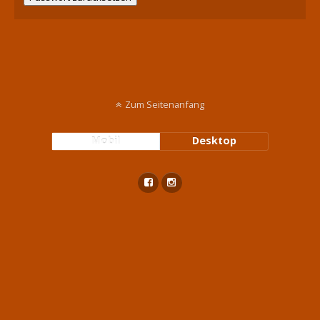
Zum Seitenanfang
Mobil
Desktop